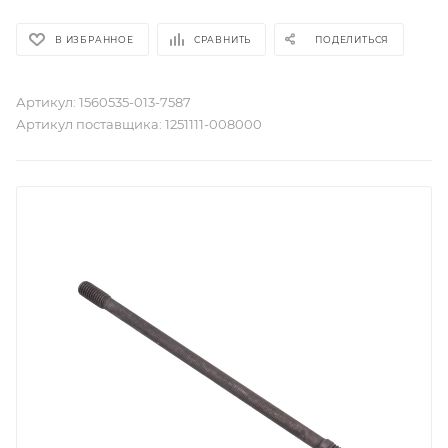
В ИЗБРАННОЕ
СРАВНИТЬ
ПОДЕЛИТЬСЯ
Артикул:
1560535-013-7587
Артикул поставщика:
1251111-008000