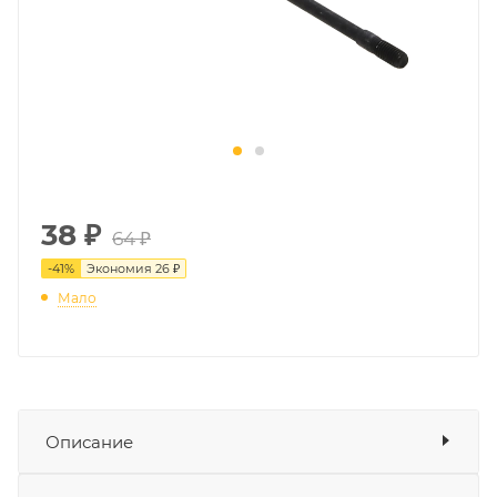
38
₽
64 ₽
-
41
%
Экономия
26 ₽
Мало
Описание