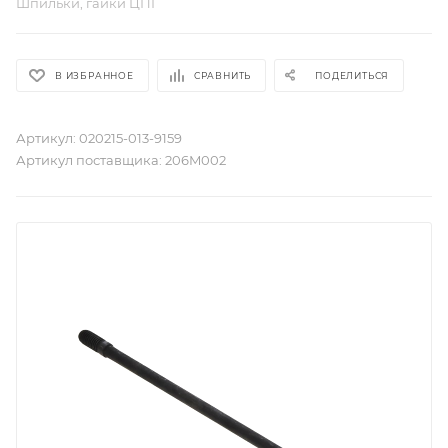
Шпильки, гайки ЦПГ
В ИЗБРАННОЕ
СРАВНИТЬ
ПОДЕЛИТЬСЯ
Артикул:
020215-013-9159
Артикул поставщика:
206M002