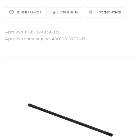
В ИЗБРАННОЕ
СРАВНИТЬ
ПОДЕЛИТЬСЯ
Артикул:
1560012-013-8833
Артикул поставщика:
A00108-0702-86