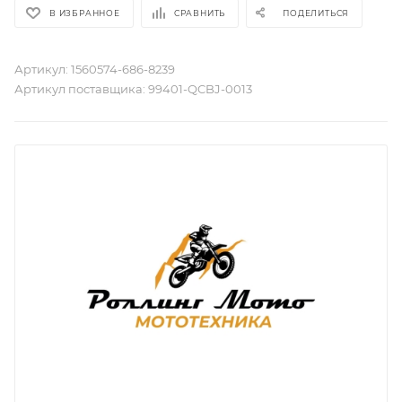
В ИЗБРАННОЕ
СРАВНИТЬ
ПОДЕЛИТЬСЯ
Артикул:
1560574-686-8239
Артикул поставщика:
99401-QCBJ-0013