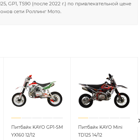
, GP1, TS90 (после 2022 г.) по привлекательной цене
онов сети Роллинг Мото.
Питбайк KAYO GP1-SM
Питбайк KAYO Mini
YX160 12/12
TD125 14/12