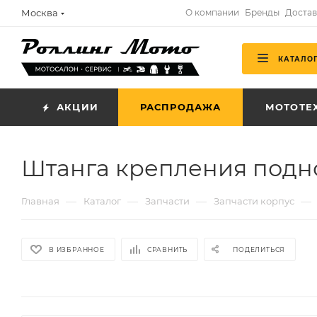
Москва
О компании
Бренды
Достав
КАТАЛО
АКЦИИ
РАСПРОДАЖА
МОТОТЕ
Штанга крепления поднож
—
—
—
—
Главная
Каталог
Запчасти
Запчасти корпус
В ИЗБРАННОЕ
СРАВНИТЬ
ПОДЕЛИТЬСЯ