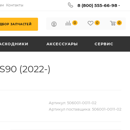
8 (800) 555-66-98
ам
Контакты
0
0
0
ДБОР ЗАПЧАСТЕЙ
АСХОДНИКИ
АКСЕССУАРЫ
СЕРВИС
90 (2022-)
Артикул:
506001-0011-02
Артикул поставщика:
506001-0011-02