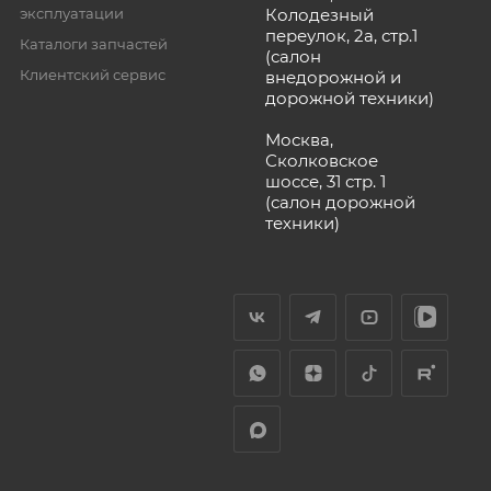
эксплуатации
Колодезный
переулок, 2а, стр.1
Каталоги запчастей
(салон
Клиентский сервис
внедорожной и
дорожной техники)
Москва,
Сколковское
шоссе, 31 стр. 1
(салон дорожной
техники)