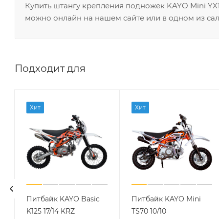
Купить штангу крепления подножек KAYO Mini YX125
можно онлайн на нашем сайте или в одном из сал
Подходит для
Хит
Хит
Питбайк KAYO Basic
Питбайк KAYO Mini
K125 17/14 KRZ
TS70 10/10