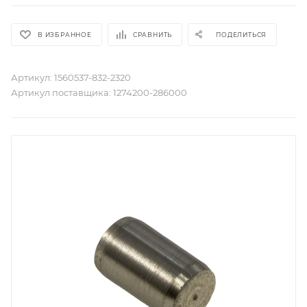
В ИЗБРАННОЕ
СРАВНИТЬ
ПОДЕЛИТЬСЯ
Артикул:
1560537-832-2320
Артикул поставщика:
1274200-286000