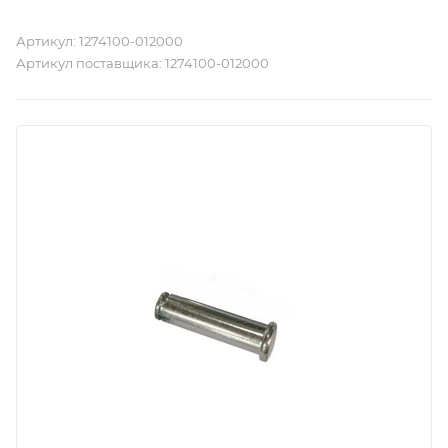
Артикул:
1274100-012000
Артикул поставщика:
1274100-012000