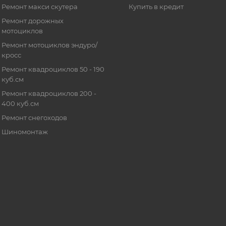
Ремонт макси скутера
Купить в кредит
Ремонт дорожных
мотоциклов
Ремонт мотоциклов эндуро/
кросс
Ремонт квадроциклов 50 - 190
куб.см
Ремонт квадроциклов 200 -
400 куб.см
Ремонт снегоходов
Шиномонтаж