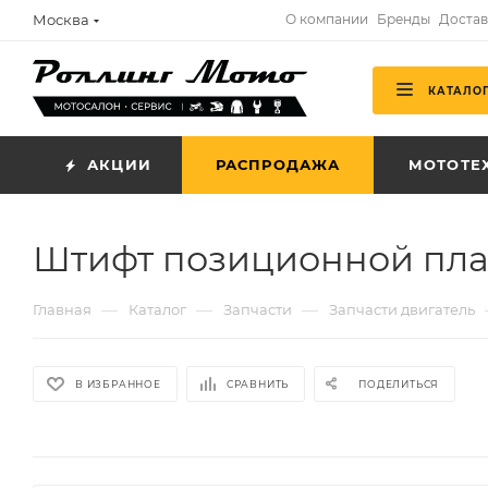
Москва
О компании
Бренды
Достав
КАТАЛО
АКЦИИ
РАСПРОДАЖА
МОТОТЕ
Штифт позиционной пла
—
—
—
Главная
Каталог
Запчасти
Запчасти двигатель
В ИЗБРАННОЕ
СРАВНИТЬ
ПОДЕЛИТЬСЯ