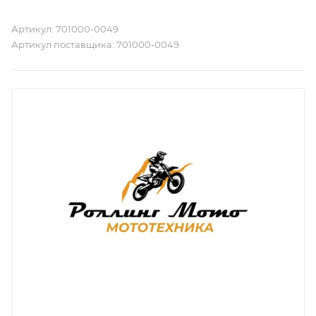
Артикул:
701000-0049
Артикул поставщика:
701000-0049