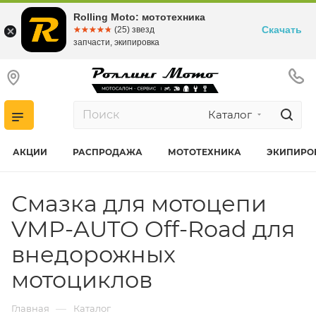
Rolling Moto: мототехника
Скачать
☆☆☆☆☆
★★★★★
(25) звезд
запчасти, экипировка
Каталог
АКЦИИ
РАСПРОДАЖА
МОТОТЕХНИКА
ЭКИПИРО
Смазка для мотоцепи
VMP-AUTO Off-Road для
внедорожных
мотоциклов
—
Главная
Каталог