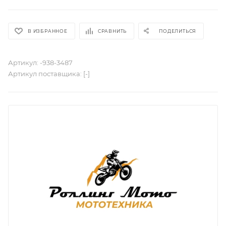
В ИЗБРАННОЕ
СРАВНИТЬ
ПОДЕЛИТЬСЯ
Артикул:
-938-3487
Артикул поставщика:
[-]