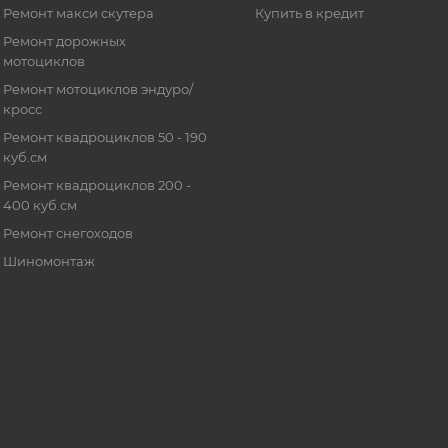
Ремонт макси скутера
Купить в кредит
Ремонт дорожных
мотоциклов
Ремонт мотоциклов эндуро/
кросс
Ремонт квадроциклов 50 - 190
куб.см
Ремонт квадроциклов 200 -
400 куб.см
Ремонт снегоходов
Шиномонтаж