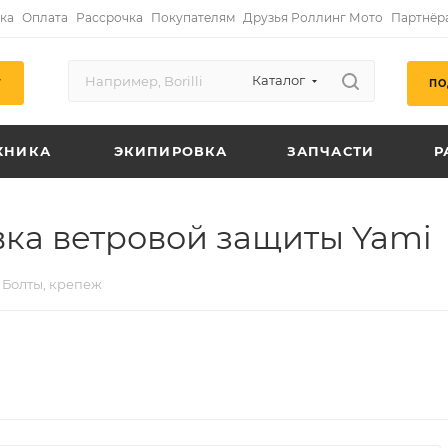
ка
Оплата
Рассрочка
Покупателям
Друзья Роллинг Мото
Партнёр
Каталог
ПО
Г
ХНИКА
ЭКИПИРОВКА
ЗАПЧАСТИ
Р
ка ветровой защиты Yami
Болты, крепеж