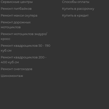
Сервисные центры
Способы оплаты
Ремонт питбайков
Купить в рассрочку
Ремонт макси скутера
Купить в кредит
Ремонт дорожных
мотоциклов
Ремонт мотоциклов эндуро/
кросс
Ремонт квадроциклов 50 - 190
куб.см
Ремонт квадроциклов 200 -
400 куб.см
Ремонт снегоходов
Шиномонтаж