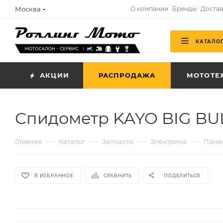
Москва
О компании
Бренды
Достав
КАТАЛО
АКЦИИ
РАСПРОДАЖА
МОТОТЕ
Спидометр KAYO BIG BUL
—
—
—
—
Главная
Каталог
Запчасти
Электрика
Пане
В ИЗБРАННОЕ
СРАВНИТЬ
ПОДЕЛИТЬСЯ