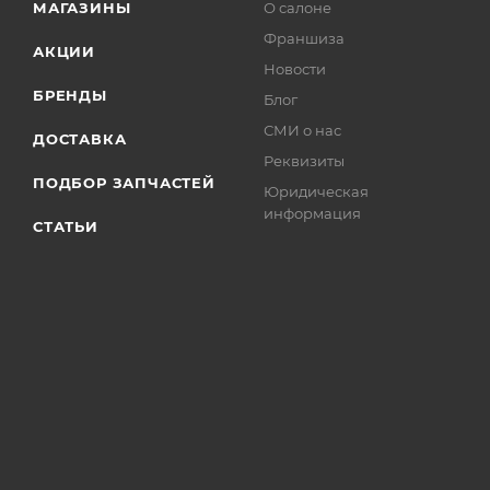
МАГАЗИНЫ
О салоне
Франшиза
АКЦИИ
Новости
БРЕНДЫ
Блог
СМИ о нас
ДОСТАВКА
Реквизиты
ПОДБОР ЗАПЧАСТЕЙ
Юридическая
информация
СТАТЬИ