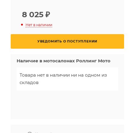
8 025
₽
Нет в наличии
УВЕДОМИТЬ О ПОСТУПЛЕНИИ
Наличие в мотосалонах Роллинг Мото
Товара нет в наличии ни на одном из
складов