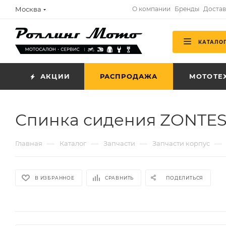
Москва
О компании
Бренды
Достав
КАТАЛО
АКЦИИ
РАСПРОДАЖА
МОТОТЕ
Спинка сидения ZONTES
—
—
—
—
Главная
Каталог
Запчасти
Запчасти корпус
В ИЗБРАННОЕ
СРАВНИТЬ
ПОДЕЛИТЬСЯ