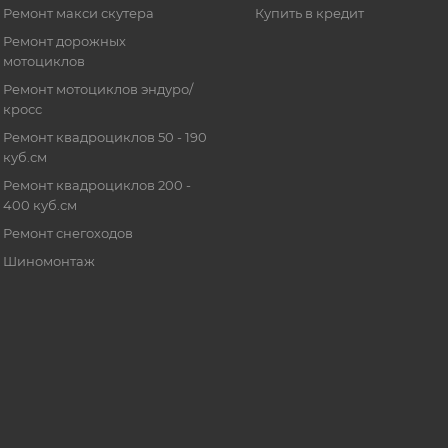
Ремонт макси скутера
Купить в кредит
Ремонт дорожных
мотоциклов
Ремонт мотоциклов эндуро/
кросс
Ремонт квадроциклов 50 - 190
куб.см
Ремонт квадроциклов 200 -
400 куб.см
Ремонт снегоходов
Шиномонтаж