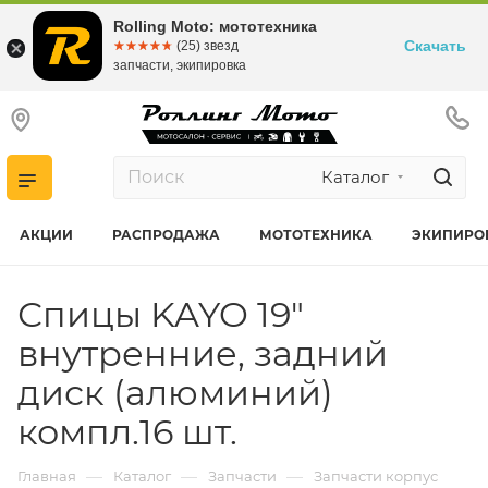
Rolling Moto: мототехника
Скачать
☆☆☆☆☆
★★★★★
(25) звезд
запчасти, экипировка
Каталог
АКЦИИ
РАСПРОДАЖА
МОТОТЕХНИКА
ЭКИПИРО
Спицы KAYO 19"
внутренние, задний
диск (алюминий)
компл.16 шт.
—
—
—
Главная
Каталог
Запчасти
Запчасти корпус