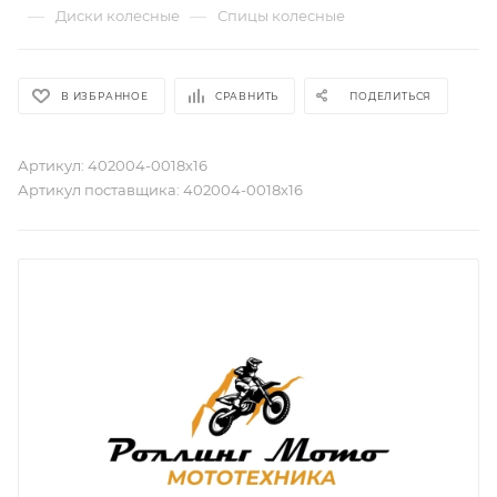
—
—
Диски колесные
Спицы колесные
В ИЗБРАННОЕ
СРАВНИТЬ
ПОДЕЛИТЬСЯ
Артикул:
402004-0018х16
Артикул поставщика:
402004-0018х16