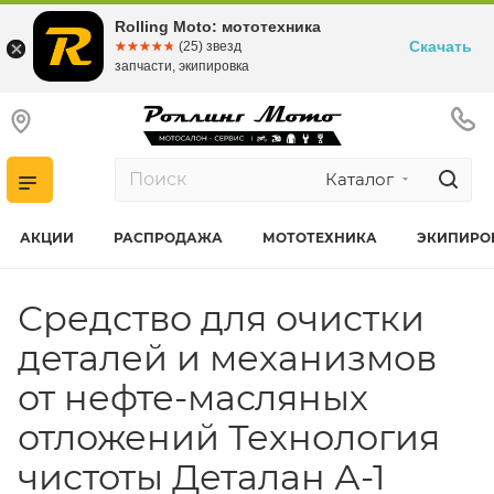
Rolling Moto: мототехника
Скачать
☆☆☆☆☆
★★★★★
(25) звезд
запчасти, экипировка
Каталог
АКЦИИ
РАСПРОДАЖА
МОТОТЕХНИКА
ЭКИПИРО
Средство для очистки
деталей и механизмов
от нефте-масляных
отложений Технология
чистоты Деталан А-1