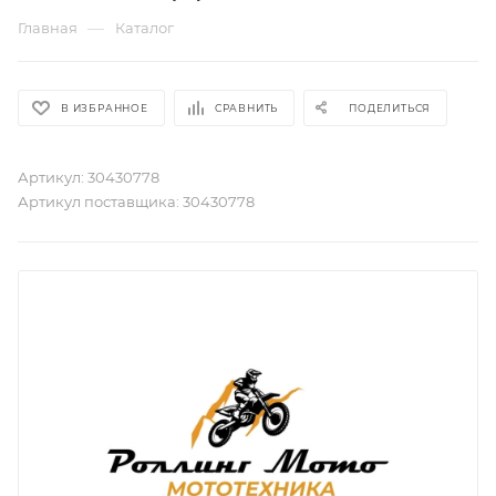
—
Главная
Каталог
В ИЗБРАННОЕ
СРАВНИТЬ
ПОДЕЛИТЬСЯ
Артикул:
30430778
Артикул поставщика:
30430778