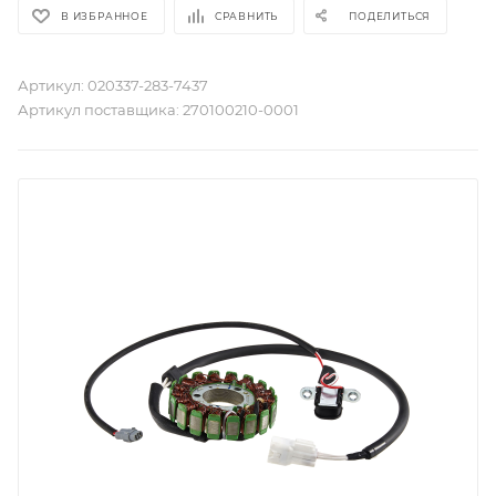
В ИЗБРАННОЕ
СРАВНИТЬ
ПОДЕЛИТЬСЯ
Артикул:
020337-283-7437
Артикул поставщика:
270100210-0001