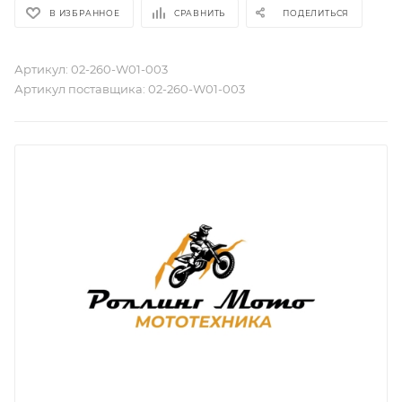
В ИЗБРАННОЕ
СРАВНИТЬ
ПОДЕЛИТЬСЯ
Артикул:
02-260-W01-003
Артикул поставщика:
02-260-W01-003