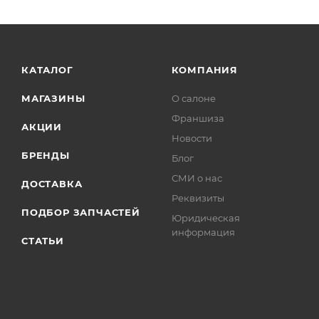
КАТАЛОГ
КОМПАНИЯ
МАГАЗИНЫ
О салоне
Франшиза
АКЦИИ
Новости
БРЕНДЫ
Блог
СМИ о нас
ДОСТАВКА
Реквизиты
ПОДБОР ЗАПЧАСТЕЙ
Юридическая
информация
СТАТЬИ