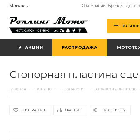
Москва
О компании
Бренды
Достав
КАТАЛО
АКЦИИ
РАСПРОДАЖА
МОТОТЕ
Стопорная пластина сце
—
—
—
Главная
Каталог
Запчасти
Запчасти двигатель
В ИЗБРАННОЕ
СРАВНИТЬ
ПОДЕЛИТЬСЯ