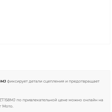
8MJ
фиксирует детали сцепления и предотвращает
 ZT158MJ по привлекательной цене можно онлайн на
г Мото.