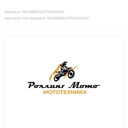
Артикул:
B0089302470000000
Артикул поставщика:
B0089302470000000