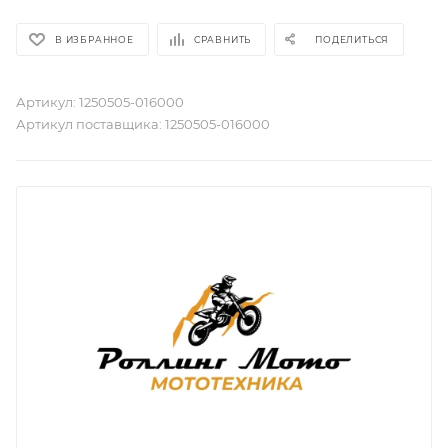
В ИЗБРАННОЕ
СРАВНИТЬ
ПОДЕЛИТЬСЯ
Артикул:
1250505-016000
Артикул поставщика:
1250505-016000