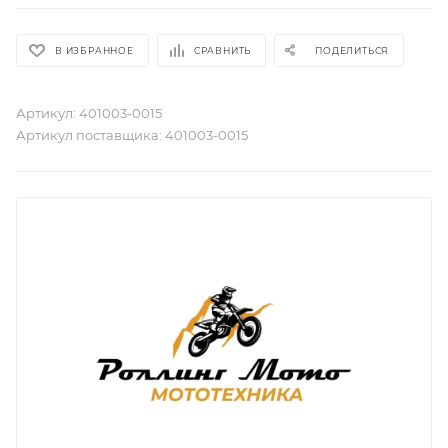
В ИЗБРАННОЕ
СРАВНИТЬ
ПОДЕЛИТЬСЯ
Артикул:
401003-0015
Артикул поставщика:
401003-0015