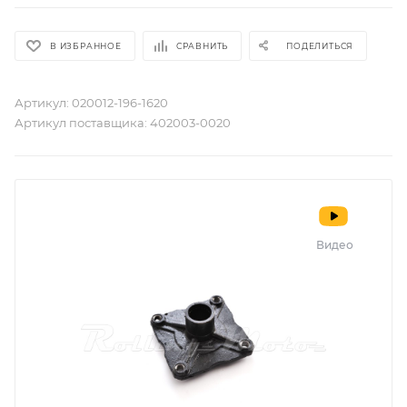
В ИЗБРАННОЕ
СРАВНИТЬ
ПОДЕЛИТЬСЯ
Артикул:
020012-196-1620
Артикул поставщика:
402003-0020
Видео