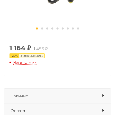
1 164
₽
1 455 ₽
-
20
%
Экономия
291 ₽
Нет в наличии
Наличие
Оплата
Товара нет в наличии ни на одном из