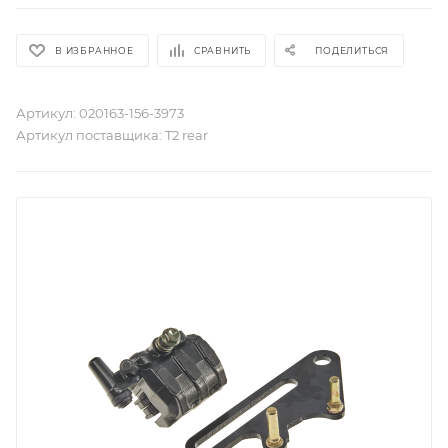
В ИЗБРАННОЕ
СРАВНИТЬ
ПОДЕЛИТЬСЯ
Артикул:
020163-156-3973
Артикул поставщика:
T2 rear