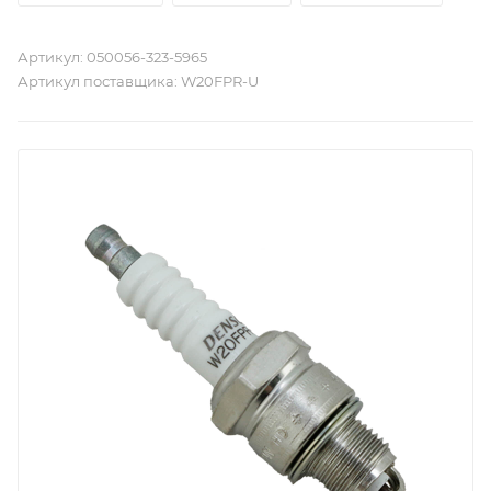
Артикул:
050056-323-5965
Артикул поставщика:
W20FPR-U