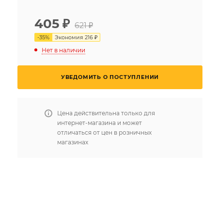
405
₽
621 ₽
-
35
%
Экономия
216 ₽
Нет в наличии
УВЕДОМИТЬ О ПОСТУПЛЕНИИ
Цена действительна только для
интернет-магазина и может
отличаться от цен в розничных
магазинах