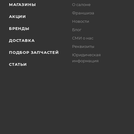
МАГАЗИНЫ
О салоне
Франшиза
АКЦИИ
Новости
БРЕНДЫ
Блог
СМИ о нас
ДОСТАВКА
Реквизиты
ПОДБОР ЗАПЧАСТЕЙ
Юридическая
информация
СТАТЬИ