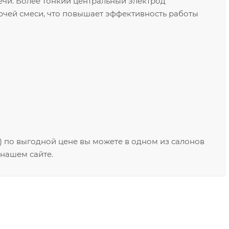
ечи. Более тонкий центральный электрод
чей смеси, что повышает эффективность работы
) по выгодной цене вы можете в одном из салонов
 нашем сайте.