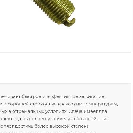
печивает быстрое и эффективное зажигание,
 и хорошей стойкостью к высоким температурам,
мых экстремальных условиях. Свеча имеет два
электрод выполнен из никеля, а боковой — из
воляет достичь более высокой степени