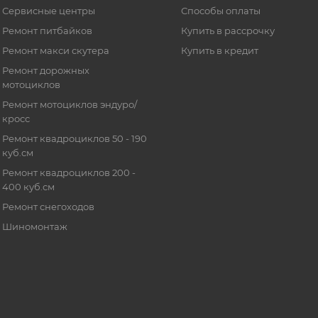
Сервисные центры
Способы оплаты
Ремонт питбайков
Купить в рассрочку
Ремонт макси скутера
Купить в кредит
Ремонт дорожных
мотоциклов
Ремонт мотоциклов эндуро/
кросс
Ремонт квадроциклов 50 - 190
куб.см
Ремонт квадроциклов 200 -
400 куб.см
Ремонт снегоходов
Шиномонтаж