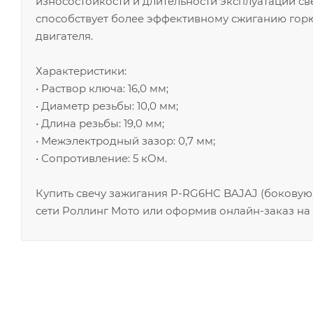
износостойкости и длительности эксплуатации св
способствует более эффективному сжиганию горю
двигателя.
Характеристики:
• Раствор ключа: 16,0 мм;
• Диаметр резьбы: 10,0 мм;
• Длина резьбы: 19,0 мм;
• Межэлектродный зазор: 0,7 мм;
• Сопротивление: 5 кОм.
Купить свечу зажигания P-RG6HC BAJAJ (боковую
сети Роллинг Мото или оформив онлайн-заказ на