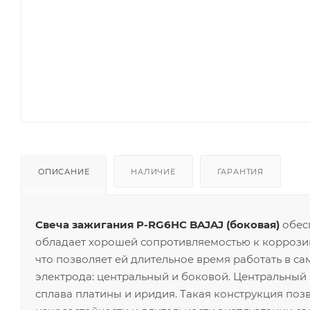
ОПИСАНИЕ
НАЛИЧИЕ
ГАРАНТИЯ
Свеча зажигания P-RG6HC BAJAJ (боковая)
обес
обладает хорошей сопротивляемостью к коррозии
что позволяет ей длительное время работать в са
электрода: центральный и боковой. Центральный 
сплава платины и иридия. Такая конструкция поз