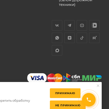
техники)
ПРИНИМАЮ
претить обработку
НЕ ПРИНИМАЮ