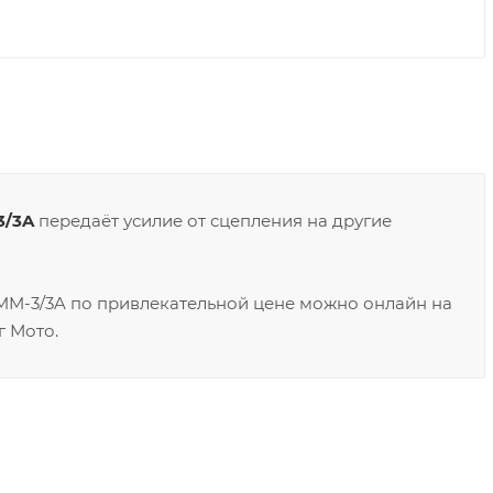
3/3A
передаёт усилие от сцепления на другие
2FMM-3/3A по привлекательной цене можно онлайн на
г Мото.