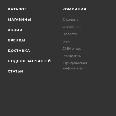
КАТАЛОГ
КОМПАНИЯ
МАГАЗИНЫ
О салоне
Франшиза
АКЦИИ
Новости
БРЕНДЫ
Блог
СМИ о нас
ДОСТАВКА
Реквизиты
ПОДБОР ЗАПЧАСТЕЙ
Юридическая
информация
СТАТЬИ