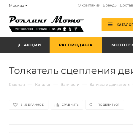
Москва
О компании
Бренды
Достав
КАТАЛО
АКЦИИ
РАСПРОДАЖА
МОТОТЕ
Толкатель сцепления дви
—
—
—
Главная
Каталог
Запчасти
Запчасти двигатель
В ИЗБРАННОЕ
СРАВНИТЬ
ПОДЕЛИТЬСЯ