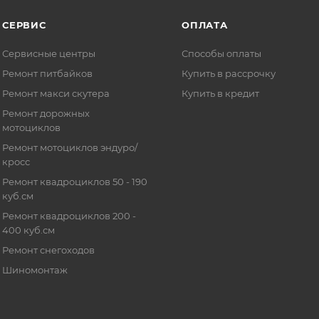
СЕРВИС
ОПЛАТА
Сервисные центры
Способы оплаты
Ремонт питбайков
Купить в рассрочку
Ремонт макси скутера
Купить в кредит
Ремонт дорожных
мотоциклов
Ремонт мотоциклов эндуро/
кросс
Ремонт квадроциклов 50 - 190
куб.см
Ремонт квадроциклов 200 -
400 куб.см
Ремонт снегоходов
Шиномонтаж