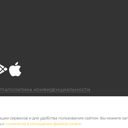
РТА
ПОЛИТИКА КОНФИДЕНЦИАЛЬНОСТИ
ации сервисов и для удобства пользования сайтом. Вы можете за
ь с
политикой в отношении файлов cookie
.