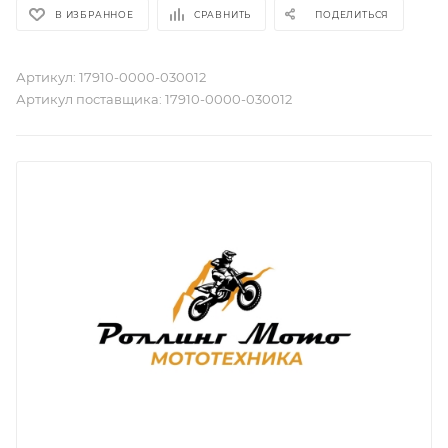
В ИЗБРАННОЕ
СРАВНИТЬ
ПОДЕЛИТЬСЯ
Артикул:
17910-0000-030012
Артикул поставщика:
17910-0000-030012