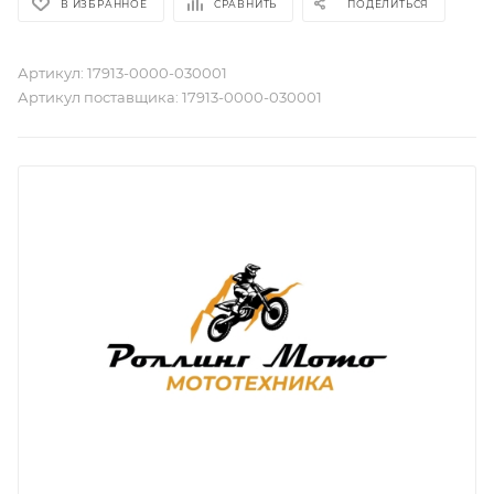
В ИЗБРАННОЕ
СРАВНИТЬ
ПОДЕЛИТЬСЯ
Артикул:
17913-0000-030001
Артикул поставщика:
17913-0000-030001