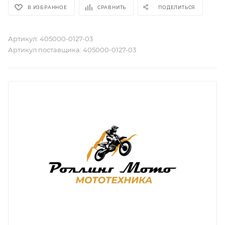
В ИЗБРАННОЕ
СРАВНИТЬ
ПОДЕЛИТЬСЯ
Артикул:
405000-0127-03
Артикул поставщика:
405000-0127-03