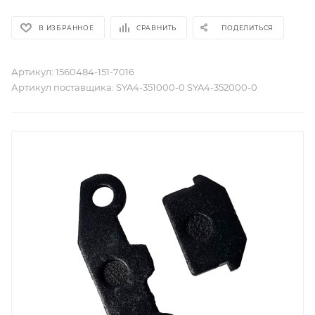
В ИЗБРАННОЕ
СРАВНИТЬ
ПОДЕЛИТЬСЯ
Артикул:
1560484-151-7016
Артикул поставщика:
SYA4-351000-0 SYA4-352000-0