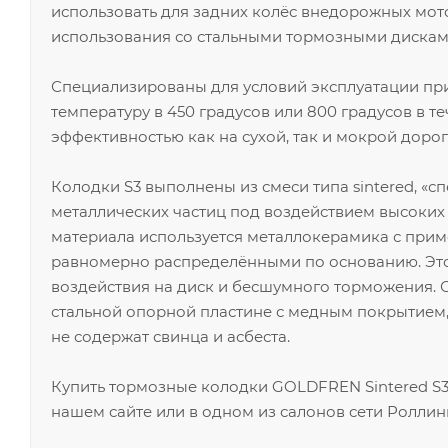
использовать для задних колёс внедорожных мот
использования со стальными тормозными дискам
Специализированы для условий эксплуатации п
температуру в 450 градусов или 800 градусов в 
эффективностью как на сухой, так и мокрой дорог
Колодки S3 выполнены из смеси типа sintered, «с
металлических частиц под воздействием высоких
материала используется металлокерамика с прим
равномерно распределёнными по основанию. Это
воздействия на диск и бесшумного торможения.
стальной опорной пластине с медным покрытием,
не содержат свинца и асбеста.
Купить тормозные колодки GOLDFREN Sintered S3 
нашем сайте или в одном из салонов сети Роллин