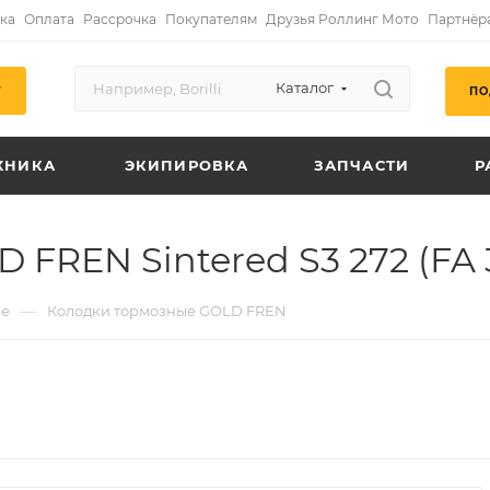
ка
Оплата
Рассрочка
Покупателям
Друзья Роллинг Мото
Партнёр
Каталог
ПО
Г
ХНИКА
ЭКИПИРОВКА
ЗАПЧАСТИ
Р
FREN Sintered S3 272 (FA 
—
ые
Колодки тормозные GOLD FREN