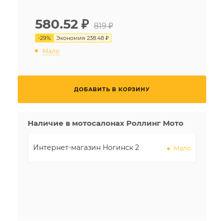
580.52
₽
819 ₽
-
29
%
Экономия
238.48 ₽
Мало
ДОБАВИТЬ В КОРЗИНУ
Наличие в мотосалонах Роллинг Мото
Интернет-магазин Ногинск 2
Мало