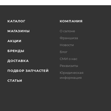
КАТАЛОГ
КОМПАНИЯ
МАГАЗИНЫ
О салоне
Франшиза
АКЦИИ
Новости
БРЕНДЫ
Блог
СМИ о нас
ДОСТАВКА
Реквизиты
ПОДБОР ЗАПЧАСТЕЙ
Юридическая
информация
СТАТЬИ