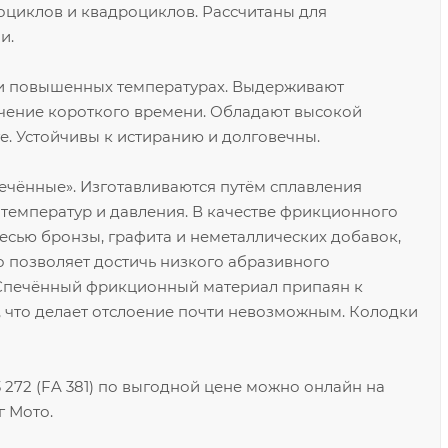
оциклов и квадроциклов. Рассчитаны для
и.
ри повышенных температурах. Выдерживают
течение короткого времени. Обладают высокой
е. Устойчивы к истиранию и долговечны.
печённые». Изготавливаются путём сплавления
 температур и давления. В качестве фрикционного
есью бронзы, графита и неметаллических добавок,
 позволяет достичь низкого абразивного
 Спечённый фрикционный материал припаян к
 что делает отслоение почти невозможным. Колодки
272 (FA 381) по выгодной цене можно онлайн на
г Мото.