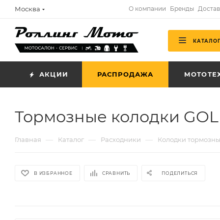
Москва
О компании
Бренды
Достав
КАТАЛО
АКЦИИ
РАСПРОДАЖА
МОТОТЕ
Тормозные колодки GOLD 
—
—
—
Главная
Каталог
Расходники
Колодки тормозн
В ИЗБРАННОЕ
СРАВНИТЬ
ПОДЕЛИТЬСЯ