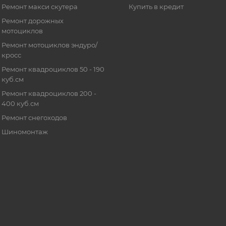
Ремонт макси скутера
Купить в кредит
Ремонт дорожных
мотоциклов
Ремонт мотоциклов эндуро/
кросс
Ремонт квадроциклов 50 - 190
куб.см
Ремонт квадроциклов 200 -
400 куб.см
Ремонт снегоходов
Шиномонтаж