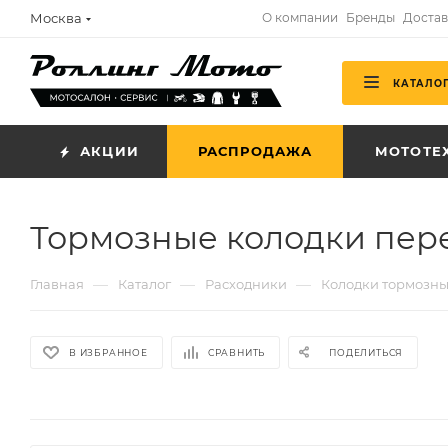
Москва
О компании
Бренды
Достав
КАТАЛО
АКЦИИ
РАСПРОДАЖА
МОТОТЕ
Тормозные колодки пер
—
—
—
Главная
Каталог
Расходники
Колодки тормозн
В ИЗБРАННОЕ
СРАВНИТЬ
ПОДЕЛИТЬСЯ