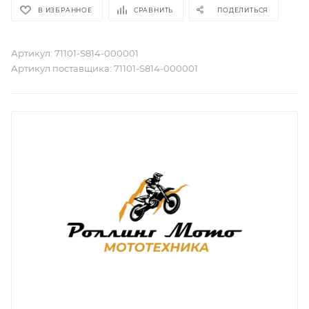
В ИЗБРАННОЕ
СРАВНИТЬ
ПОДЕЛИТЬСЯ
Артикул:
71101-S814-000001
Артикул поставщика:
71101-S814-000001