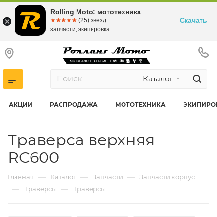
Rolling Moto: мототехника
Скачать
☆☆☆☆☆
★★★★★
(25) звезд
запчасти, экипировка
Каталог
АКЦИИ
РАСПРОДАЖА
МОТОТЕХНИКА
ЭКИПИРО
Траверса верхняя
RC600
—
—
—
Главная
Каталог
Запчасти
Запчасти корпус
—
—
Траверсы
Траверсы