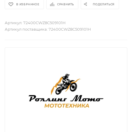
В ИЗБРАННОЕ
СРАВНИТЬ
ПОДЕЛИТЬСЯ
Артикул:
72400CWZ8C509101H
Артикул поставщика:
72400CWZ8C509101H