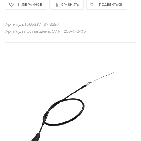
В ИЗБРАННОЕ
СРАВНИТЬ
ПОДЕЛИТЬСЯ
Артикул:
1560337-137-3297
Артикул поставщика:
S7 MT250-F-2-05