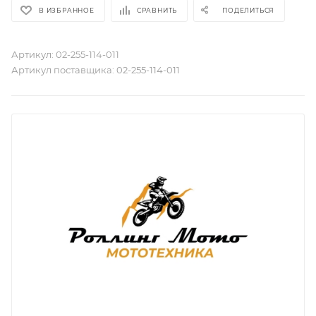
В ИЗБРАННОЕ
СРАВНИТЬ
ПОДЕЛИТЬСЯ
Артикул:
02-255-114-011
Артикул поставщика:
02-255-114-011