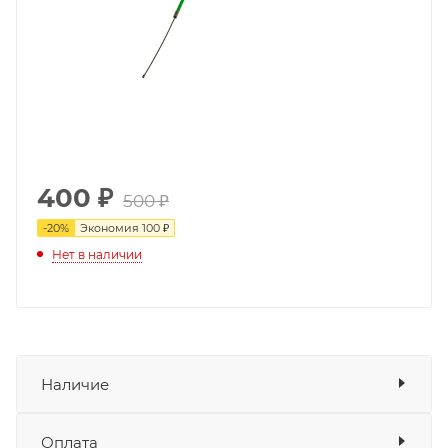
400
₽
500 ₽
-
20
%
Экономия
100 ₽
Нет в наличии
Наличие
Оплата