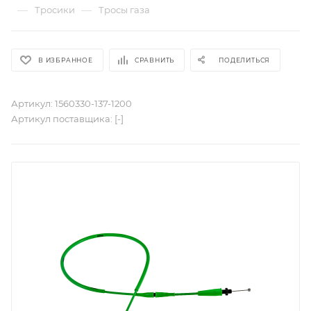
—
—
Тросики
Тросы газа
В ИЗБРАННОЕ
СРАВНИТЬ
ПОДЕЛИТЬСЯ
Артикул:
1560330-137-1200
Артикул поставщика:
[-]