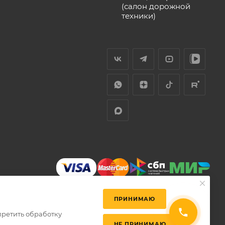
(салон дорожной
техники)
ПРИНИМАЮ
претить обработку
НЕ ПРИНИМАЮ