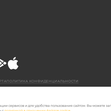
РТА
ПОЛИТИКА КОНФИДЕНЦИАЛЬНОСТИ
ации сервисов и для удобства пользования сайтом. Вы можете за
ь с
политикой в отношении файлов cookie
.