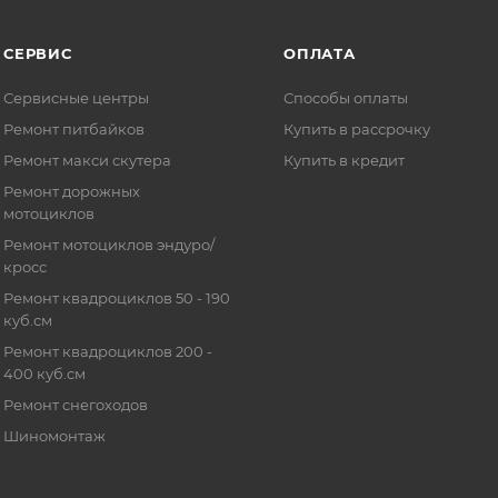
СЕРВИС
ОПЛАТА
Сервисные центры
Способы оплаты
Ремонт питбайков
Купить в рассрочку
Ремонт макси скутера
Купить в кредит
Ремонт дорожных
мотоциклов
Ремонт мотоциклов эндуро/
кросс
Ремонт квадроциклов 50 - 190
куб.см
Ремонт квадроциклов 200 -
400 куб.см
Ремонт снегоходов
Шиномонтаж