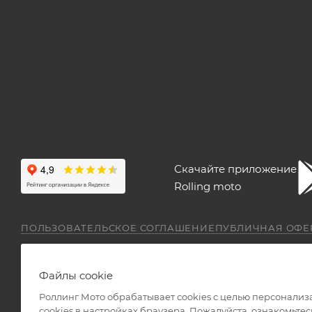
Скачайте приложение
Rolling moto
ПОЛЬЗОВАТЕЛЬСКОЕ СОГЛАШЕНИЕ
ПУБЛИЧНАЯ ОФЕ
Файлы cookie
Роллинг Мото обрабатывает сookies с целью персонализ
сookies в настройках браузера. Пожалуйста, ознакомьтес