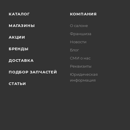
КАТАЛОГ
КОМПАНИЯ
МАГАЗИНЫ
О салоне
Франшиза
АКЦИИ
Новости
БРЕНДЫ
Блог
СМИ о нас
ДОСТАВКА
Реквизиты
ПОДБОР ЗАПЧАСТЕЙ
Юридическая
информация
СТАТЬИ