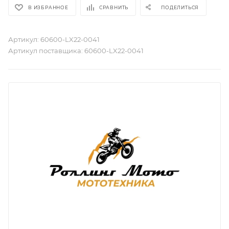
В ИЗБРАННОЕ
СРАВНИТЬ
ПОДЕЛИТЬСЯ
Артикул:
60600-LX22-0041
Артикул поставщика:
60600-LX22-0041