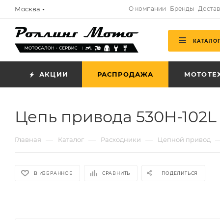
Москва
О компании
Бренды
Достав
КАТАЛО
АКЦИИ
РАСПРОДАЖА
МОТОТЕ
Цепь привода 530H-102L 
—
—
—
Главная
Каталог
Расходники
Цепной привод
В ИЗБРАННОЕ
СРАВНИТЬ
ПОДЕЛИТЬСЯ