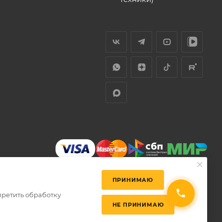
ПРИНИМАЮ
претить обработку
НЕ ПРИНИМАЮ