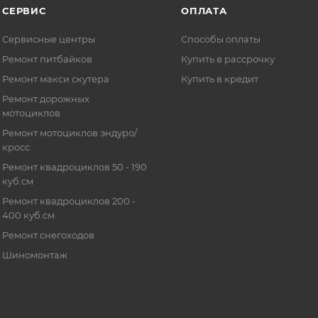
СЕРВИС
ОПЛАТА
Сервисные центры
Способы оплаты
Ремонт питбайков
Купить в рассрочку
Ремонт макси скутера
Купить в кредит
Ремонт дорожных
мотоциклов
Ремонт мотоциклов эндуро/
кросс
Ремонт квадроциклов 50 - 190
куб.см
Ремонт квадроциклов 200 -
400 куб.см
Ремонт снегоходов
Шиномонтаж