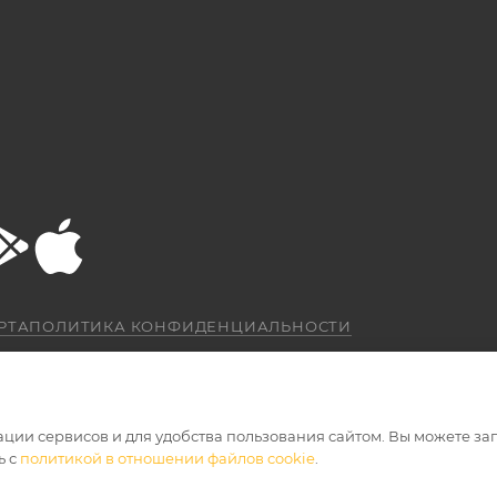
РТА
ПОЛИТИКА КОНФИДЕНЦИАЛЬНОСТИ
ации сервисов и для удобства пользования сайтом. Вы можете за
ь с
политикой в отношении файлов cookie
.