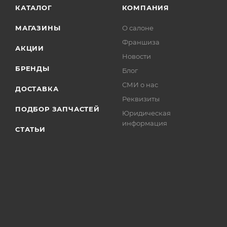
КАТАЛОГ
КОМПАНИЯ
МАГАЗИНЫ
О салоне
Франшиза
АКЦИИ
Новости
БРЕНДЫ
Блог
СМИ о нас
ДОСТАВКА
Реквизиты
ПОДБОР ЗАПЧАСТЕЙ
Юридическая
информация
СТАТЬИ