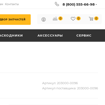
8 (800) 555-66-98
ам
Контакты
0
0
0
ДБОР ЗАПЧАСТЕЙ
АСХОДНИКИ
АКСЕССУАРЫ
СЕРВИС
Артикул:
203000-0096
Артикул поставщика:
203000-0096