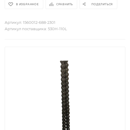
В ИЗБРАННОЕ
СРАВНИТЬ
ПОДЕЛИТЬСЯ
Артикул:
1560012-688-2301
Артикул поставщика:
530H-110L