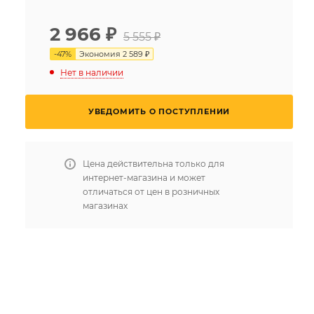
2 966
₽
5 555 ₽
-
47
%
Экономия
2 589 ₽
Нет в наличии
УВЕДОМИТЬ О ПОСТУПЛЕНИИ
Цена действительна только для
интернет-магазина и может
отличаться от цен в розничных
магазинах