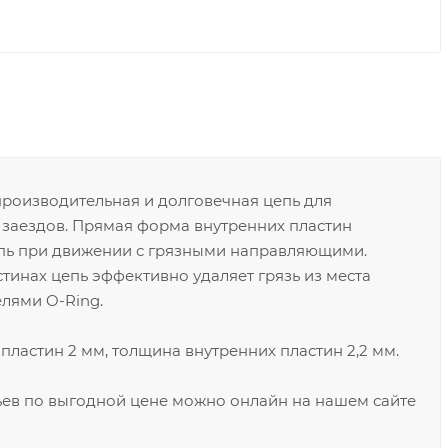
производительная и долговечная цепь для
заездов. Прямая форма внутренних пластин
епь при движении с грязными направляющими.
тинах цепь эффективно удаляет грязь из места
елями O-Ring.
пластин 2 мм, толщина внутренних пластин 2,2 мм.
ньев по выгодной цене можно онлайн на нашем сайте