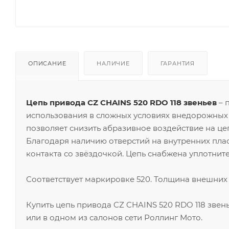
ОПИСАНИЕ
НАЛИЧИЕ
ГАРАНТИЯ
Цепь привода CZ CHAINS 520 RDO 118 звеньев
– 
использования в сложных условиях внедорожных 
позволяет снизить абразивное воздействие на ц
Благодаря наличию отверстий на внутренних плас
контакта со звёздочкой. Цепь снабжена уплотнит
Соответствует маркировке 520. Толщина внешних 
Купить цепь привода CZ CHAINS 520 RDO 118 зве
или в одном из салонов сети Роллинг Мото.