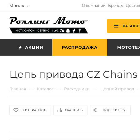
Москва
О компании
Бренды
Достав
КАТАЛО
АКЦИИ
РАСПРОДАЖА
МОТОТЕ
Цепь привода CZ Chains 
—
—
—
Главная
Каталог
Расходники
Цепной привод
В ИЗБРАННОЕ
СРАВНИТЬ
ПОДЕЛИТЬСЯ