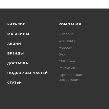
КАТАЛОГ
КОМПАНИЯ
МАГАЗИНЫ
О салоне
Франшиза
АКЦИИ
Новости
БРЕНДЫ
Блог
СМИ о нас
ДОСТАВКА
Реквизиты
ПОДБОР ЗАПЧАСТЕЙ
Юридическая
информация
СТАТЬИ