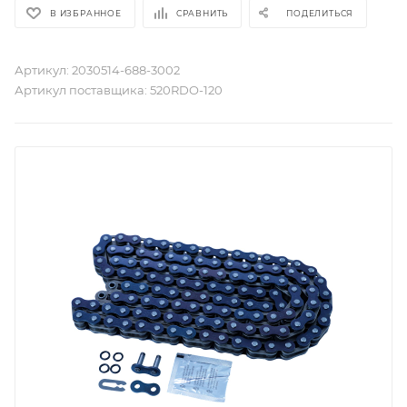
В ИЗБРАННОЕ
СРАВНИТЬ
ПОДЕЛИТЬСЯ
Артикул:
2030514-688-3002
Артикул поставщика:
520RDO-120