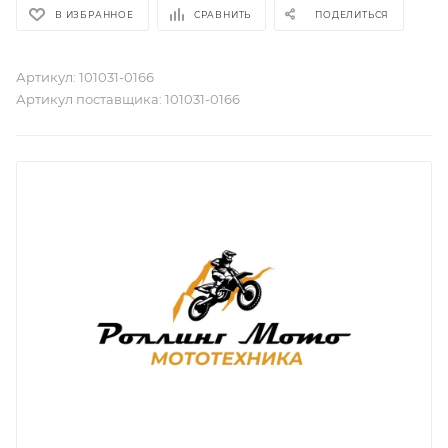
В ИЗБРАННОЕ
СРАВНИТЬ
ПОДЕЛИТЬСЯ
Артикул:
101031-0166
Артикул поставщика:
101031-0166