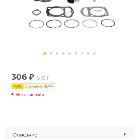
306
₽
510 ₽
-
40
%
Экономия
204 ₽
Нет в наличии
Описание