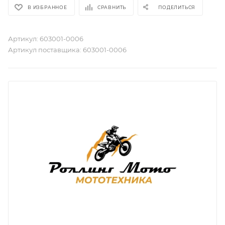
В ИЗБРАННОЕ
СРАВНИТЬ
ПОДЕЛИТЬСЯ
Артикул:
603001-0006
Артикул поставщика:
603001-0006