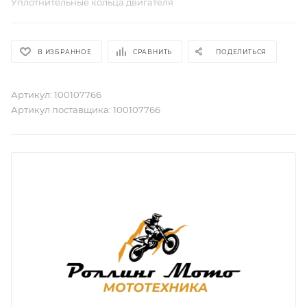
Уплотнительные кольца двигателя
В ИЗБРАННОЕ
СРАВНИТЬ
ПОДЕЛИТЬСЯ
Артикул:
100107766
Артикул поставщика:
100107766