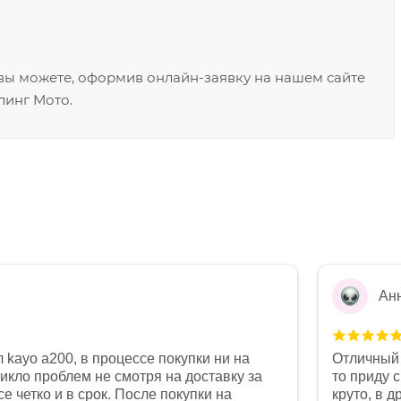
 вы можете, оформив онлайн-заявку на нашем сайте
линг Мото.
Ан
 kayo a200, в процессе покупки ни на
Отличный 
никло проблем не смотря на доставку за
то приду 
е четко и в срок. После покупки на
круто, в 