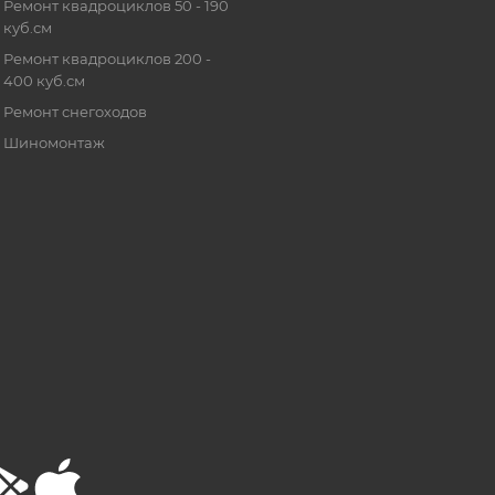
Ремонт квадроциклов 50 - 190
куб.см
Ремонт квадроциклов 200 -
400 куб.см
Ремонт снегоходов
Шиномонтаж