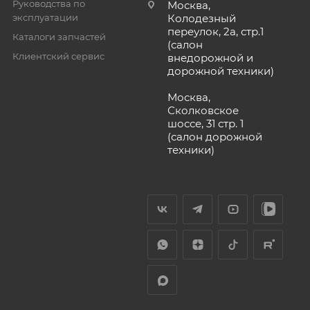
Руководства по
Москва,
эксплуатации
Колодезный
переулок, 2а, стр.1
Каталоги запчастей
(салон
Клиентский сервис
внедорожной и
дорожной техники)
Москва,
Сколковское
шоссе, 31 стр. 1
(салон дорожной
техники)