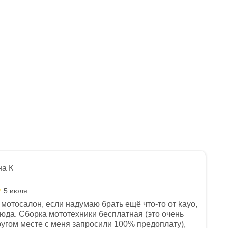
на К
5 июля
мотосалон, если надумаю брать ещё что-то от kayo,
сюда. Сборка мототехники бесплатная (это очень
другом месте с меня запросили 100% предоплату),