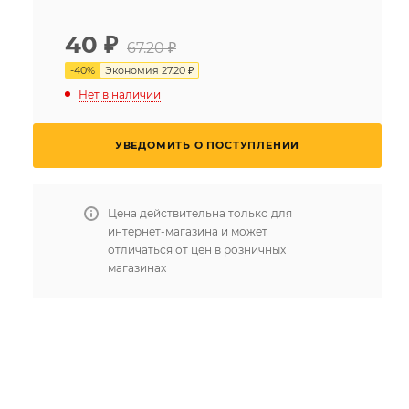
40
₽
67.20 ₽
-
40
%
Экономия
27.20 ₽
Нет в наличии
УВЕДОМИТЬ О ПОСТУПЛЕНИИ
Цена действительна только для
интернет-магазина и может
отличаться от цен в розничных
магазинах