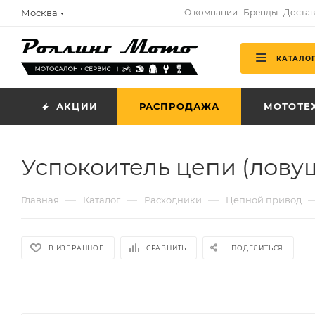
Москва
О компании
Бренды
Достав
КАТАЛО
АКЦИИ
РАСПРОДАЖА
МОТОТЕ
Успокоитель цепи (лову
—
—
—
Главная
Каталог
Расходники
Цепной привод
В ИЗБРАННОЕ
СРАВНИТЬ
ПОДЕЛИТЬСЯ