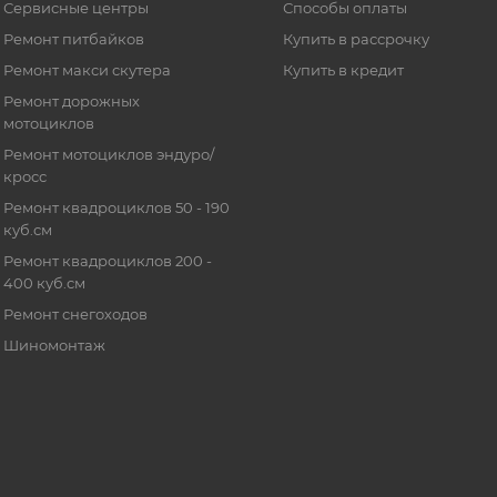
Сервисные центры
Способы оплаты
Ремонт питбайков
Купить в рассрочку
Ремонт макси скутера
Купить в кредит
Ремонт дорожных
мотоциклов
Ремонт мотоциклов эндуро/
кросс
Ремонт квадроциклов 50 - 190
куб.см
Ремонт квадроциклов 200 -
400 куб.см
Ремонт снегоходов
Шиномонтаж