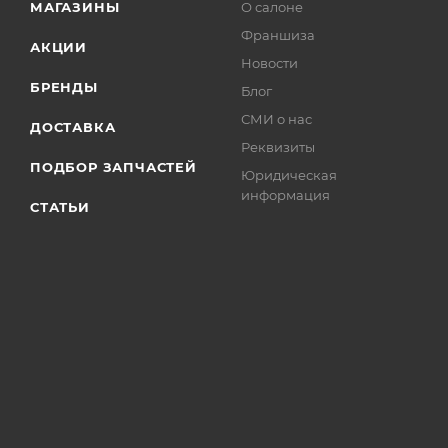
МАГАЗИНЫ
О салоне
Франшиза
АКЦИИ
Новости
БРЕНДЫ
Блог
СМИ о нас
ДОСТАВКА
Реквизиты
ПОДБОР ЗАПЧАСТЕЙ
Юридическая
информация
СТАТЬИ