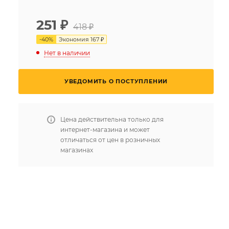
251
₽
418 ₽
-
40
%
Экономия
167 ₽
Нет в наличии
УВЕДОМИТЬ О ПОСТУПЛЕНИИ
Цена действительна только для
интернет-магазина и может
отличаться от цен в розничных
магазинах