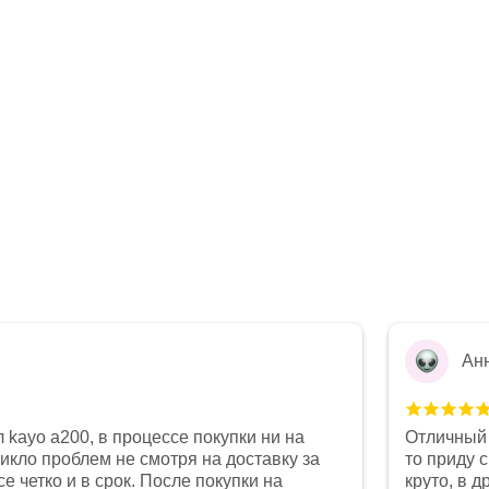
Ан
 kayo a200, в процессе покупки ни на
Отличный 
никло проблем не смотря на доставку за
то приду 
е четко и в срок. После покупки на
круто, в 