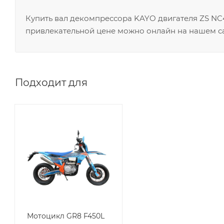
Купить вал декомпрессора KAYO двигателя ZS N
привлекательной цене можно онлайн на нашем са
Подходит для
Мотоцикл GR8 F450L