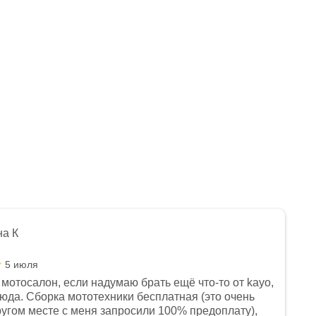
на К
5 июля
мотосалон, если надумаю брать ещё что-то от kayo,
сюда. Сборка мототехники бесплатная (это очень
другом месте с меня запросили 100% предоплату),