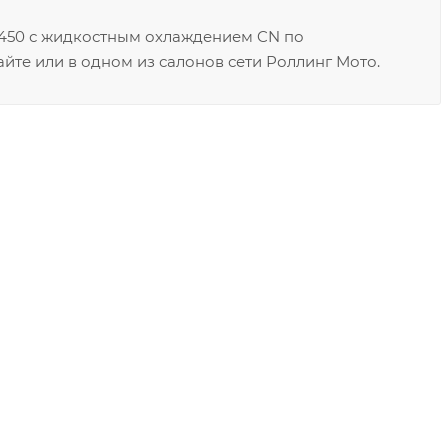
C450 с жидкостным охлаждением CN по
йте или в одном из салонов сети Роллинг Мото.