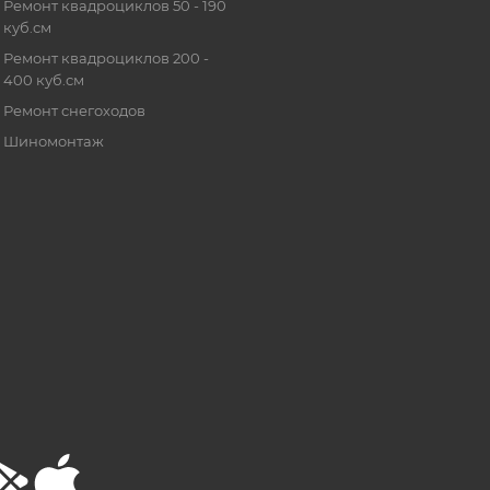
Ремонт квадроциклов 50 - 190
куб.см
Ремонт квадроциклов 200 -
400 куб.см
Ремонт снегоходов
Шиномонтаж