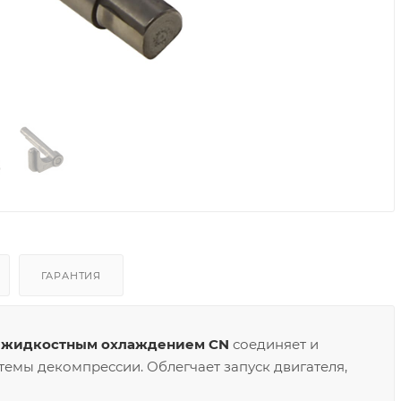
ГАРАНТИЯ
 с жидкостным охлаждением CN
соединяет и
емы декомпрессии. Облегчает запуск двигателя,