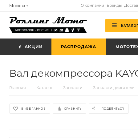
Москва
О компании
Бренды
Достав
КАТАЛО
АКЦИИ
РАСПРОДАЖА
МОТОТЕ
Вал декомпрессора KAYO 
—
—
—
Главная
Каталог
Запчасти
Запчасти двигатель
В ИЗБРАННОЕ
СРАВНИТЬ
ПОДЕЛИТЬСЯ