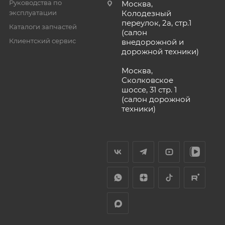
Руководства по
Москва,
эксплуатации
Колодезный
переулок, 2а, стр.1
Каталоги запчастей
(салон
Клиентский сервис
внедорожной и
дорожной техники)
Москва,
Сколковское
шоссе, 31 стр. 1
(салон дорожной
техники)